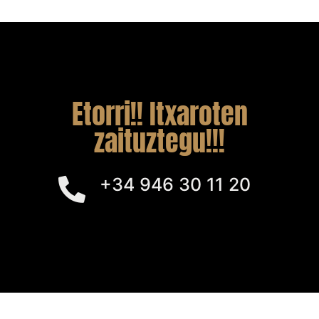
Etorri!! Itxaroten
zaituztegu!!!
+34 946 30 11 20