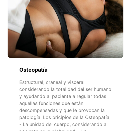
Osteopatía
Estructural, craneal y visceral
considerando la totalidad del ser humano
y ayudando al paciente a regular todas
aquellas funciones que están
descompensadas y que le provocan la
patología. Los pricipios de la Osteopatía:
- La unidad del cuerpo, considerando al