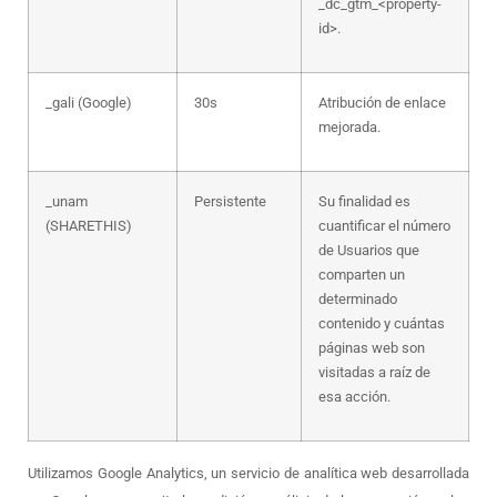
_dc_gtm_<property-
id>.
_gali (Google)
30s
Atribución de enlace
mejorada.
_unam
Persistente
Su finalidad es
(SHARETHIS)
cuantificar el número
de Usuarios que
comparten un
determinado
contenido y cuántas
páginas web son
visitadas a raíz de
esa acción.
Utilizamos Google Analytics, un servicio de analítica web desarrollada