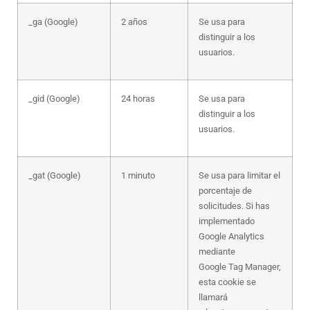
_ga (Google)
2 años
Se usa para
distinguir a los
usuarios.
_gid (Google)
24 horas
Se usa para
distinguir a los
usuarios.
_gat (Google)
1 minuto
Se usa para limitar el
porcentaje de
solicitudes. Si has
implementado
Google Analytics
mediante
Google Tag Manager,
esta cookie se
llamará