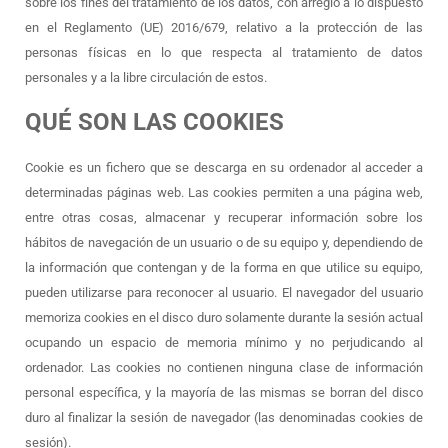
sobre los fines del tratamiento de los datos, con arreglo a lo dispuesto
en el Reglamento (UE) 2016/679, relativo a la protección de las
personas físicas en lo que respecta al tratamiento de datos
personales y a la libre circulación de estos.
QUÉ SON LAS COOKIES
Cookie es un fichero que se descarga en su ordenador al acceder a
determinadas páginas web. Las cookies permiten a una página web,
entre otras cosas, almacenar y recuperar información sobre los
hábitos de navegación de un usuario o de su equipo y, dependiendo de
la información que contengan y de la forma en que utilice su equipo,
pueden utilizarse para reconocer al usuario. El navegador del usuario
memoriza cookies en el disco duro solamente durante la sesión actual
ocupando un espacio de memoria mínimo y no perjudicando al
ordenador. Las cookies no contienen ninguna clase de información
personal específica, y la mayoría de las mismas se borran del disco
duro al finalizar la sesión de navegador (las denominadas cookies de
sesión).