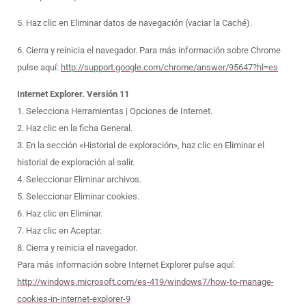
5. Haz clic en Eliminar datos de navegación (vaciar la Caché).
6. Cierra y reinicia el navegador. Para más información sobre Chrome
pulse aquí:
http://support.google.com/chrome/answer/95647?hl=es
Internet Explorer. Versión 11
1. Selecciona Herramientas | Opciones de Internet.
2. Haz clic en la ficha General.
3. En la sección «Historial de exploración», haz clic en Eliminar el
historial de exploración al salir.
4. Seleccionar Eliminar archivos.
5. Seleccionar Eliminar cookies.
6. Haz clic en Eliminar.
7. Haz clic en Aceptar.
8. Cierra y reinicia el navegador.
Para más información sobre Internet Explorer pulse aquí:
http://windows.microsoft.com/es-419/windows7/how-to-manage-
cookies-in-internet-explorer-9